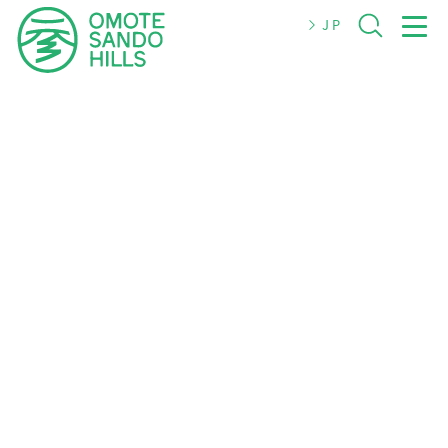
JP
JP
EN
简体
繁體
한국