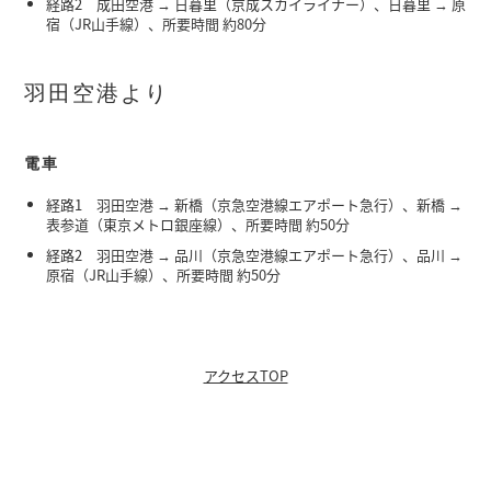
経路2 成田空港 → 日暮里（京成スカイライナー）、日暮里 → 原
宿（JR山手線）、所要時間 約80分
羽田空港より
電車
経路1 羽田空港 → 新橋（京急空港線エアポート急行）、新橋 →
表参道（東京メトロ銀座線）、所要時間 約50分
経路2 羽田空港 → 品川（京急空港線エアポート急行）、品川 →
原宿（JR山手線）、所要時間 約50分
アクセスTOP