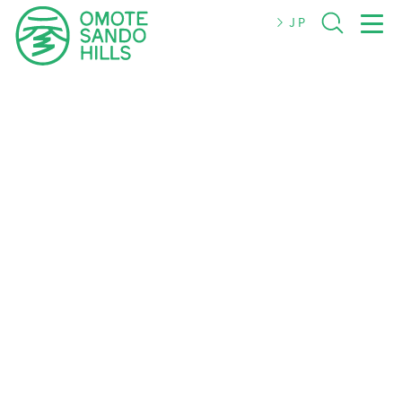
JP
JP
EN
简体
繁體
한국