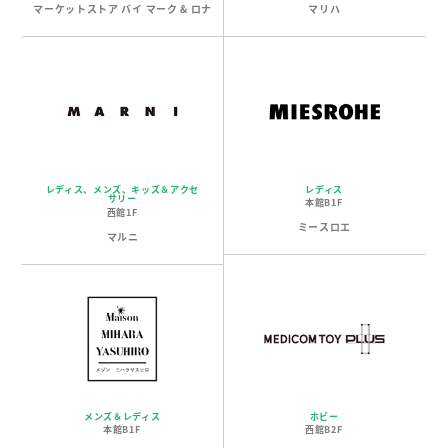
マーケットストア バイ マーク & ロナ
マリハ
レディス
レディス、メンズ、キッズ＆アクセ
サリー
本館B1F
西館1F
ミースロエ
マルニ
メンズ＆レディス
ホビー
本館B1F
西館B2F