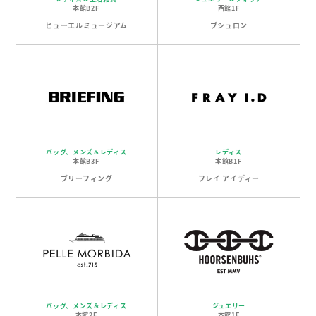
本館B2F
西館1F
ヒューエルミュージアム
ブシュロン
バッグ、メンズ＆レディス
レディス
本館B3F
本館B1F
ブリーフィング
フレイ アイディー
バッグ、メンズ＆レディス
ジュエリー
本館2F
本館1F