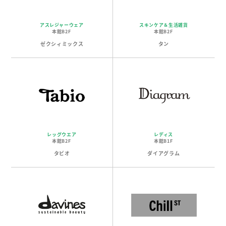
アスレジャーウェア
スキンケア＆生活雑貨
本館B2F
本館B2F
ゼクシィミックス
タン
レッグウエア
レディス
本館B2F
本館B1F
タビオ
ダイアグラム