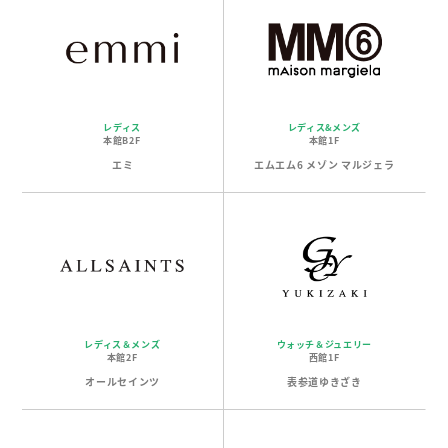
レディス
レディス&メンズ
本館B2F
本館1F
エミ
エムエム6 メゾン マルジェラ
レディス＆メンズ
ウォッチ＆ジュエリー
本館2F
西館1F
オールセインツ
表参道ゆきざき