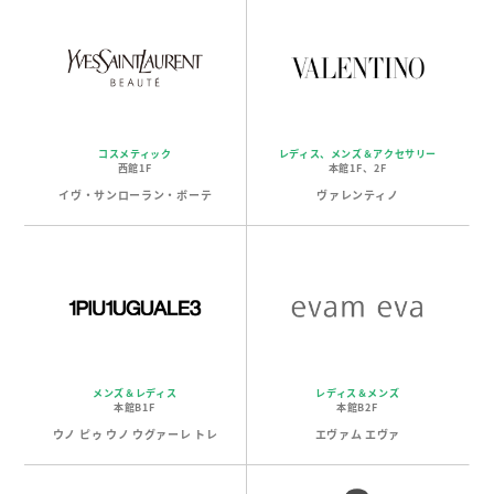
コスメティック
レディス、メンズ＆アクセサリー
西館1F
本館1F、2F
イヴ・サンローラン・ボーテ
ヴァレンティノ
メンズ＆レディス
レディス＆メンズ
本館B1F
本館B2F
ウノ ピゥ ウノ ウグァーレ トレ
エヴァム エヴァ