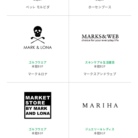
ペッレ モルビダ
ホーセンブース
ゴルフウエア
スキンケア＆生活雑貨
本館B3F
本館B2F
マーク＆ロナ
マークスアンドウェブ
ゴルフウエア
ジュエリー＆レディス
本館B3F
本館B1F