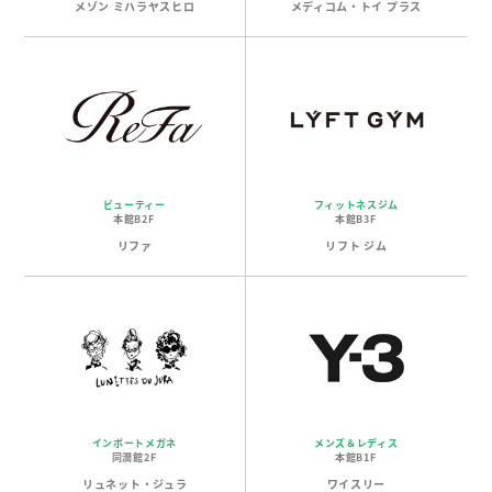
メゾン ミハラヤスヒロ
メディコム・トイ プラス
ビューティー
フィットネスジム
本館B2F
本館B3F
リファ
リフト ジム
インポートメガネ
メンズ＆レディス
同潤館2F
本館B1F
リュネット・ジュラ
ワイスリー