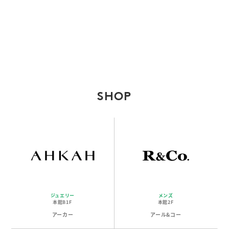
SHOP
ジュエリー
メンズ
本館B1F
本館2F
アーカー
アール&コー