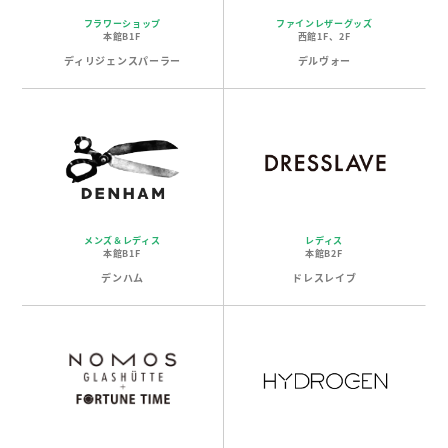
フラワーショップ
ファインレザーグッズ
本館B1F
西館1F、2F
ディリジェンスパーラー
デルヴォー
メンズ＆レディス
レディス
本館B1F
本館B2F
デンハム
ドレスレイブ