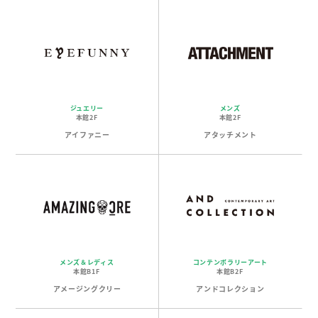
ジュエリー
メンズ
本館2F
本館2F
アイファニー
アタッチメント
メンズ＆レディス
コンテンポラリーアート
本館B1F
本館B2F
アメージングクリー
アンドコレクション