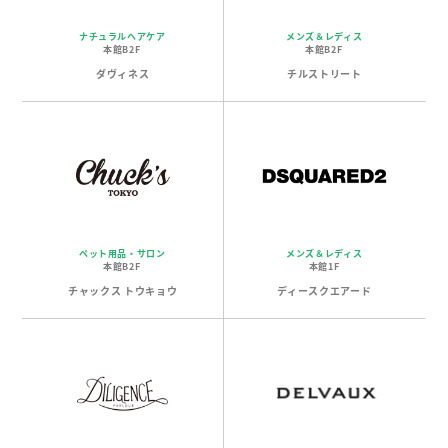
ナチュラルヘアケア
メンズ＆レディス
本館B2F
本館B2F
ダヴィネス
チルストリート
ペット用品・サロン
メンズ＆レディス
本館B2F
本館1F
チャックス トウキョウ
ディースクエアード