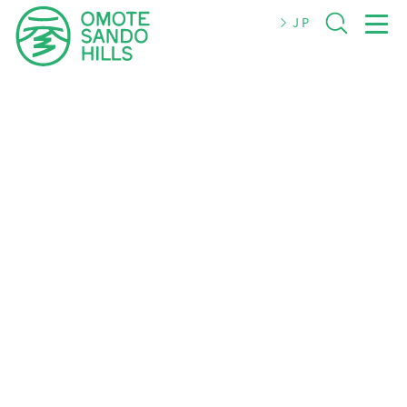
JP
JP
EN
简体
繁體
한국