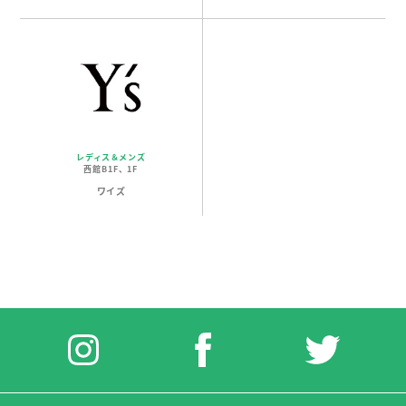
レディス＆メンズ
西館B1F、1F
ワイズ