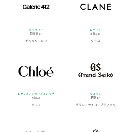
ギャラリー
レディス
同潤館3F
本館B1F
ギャルリー412
クラネ
レディス、シューズ＆バッグ
ウォッチ
本館1F
西館1F
クロエ
グランドセイコーブティック