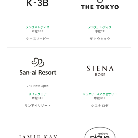
メンズ＆レディス
メンズ、レディス
本館B3F
本館2F
ケースリービー
ザ トウキョウ
スイムウェア
ジュエリー&アクセサリー
本館B1F
本館B1F
サンアイリゾート
シエナ ロゼ