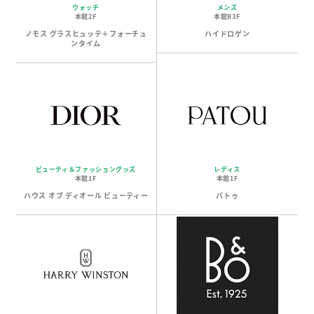
ウォッチ
メンズ
本館2F
本館B3F
ノモス グラスヒュッテ＋フォーチュ
ハイドロゲン
ンタイム
ビューティ＆ファッショングッズ
レディス
本館1F
本館1F
ハウス オブ ディオール ビューティー
パトゥ