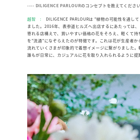
---- DILIGENCE PARLOURのコンセプトを教えてくださ
越智 :
DILIGENCE PARLOURは "植物の可能
ました。2016年、表参道ヒルズへ出店するにあたっては
寄れる店構えで、買いやすい価格の花をそろえ、軽くて持
を"流通"になぞらえたのが特徴です。これは花が生産者
流れていくさまが印象的で着想イメージに繋がりました。
誰もが日常に、カジュアルに花を取り入れられるように提