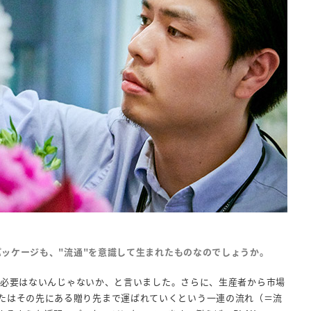
る透明のパッケージも、"流通"を意識して生まれたものなのでしょうか。
必要はないんじゃないか、と言いました。さらに、生産者から市場
費者、またはその先にある贈り先まで運ばれていくという一連の流れ（＝流