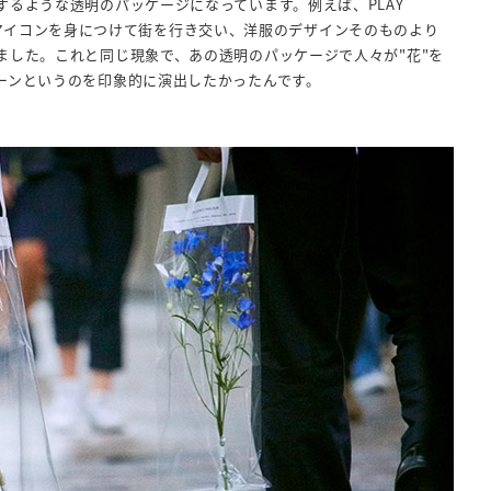
るような透明のパッケージになっています。例えば、PLAY
があのアイコンを身につけて街を行き交い、洋服のデザインそのものより
ました。これと同じ現象で、あの透明のパッケージで人々が"花"を
ーンというのを印象的に演出したかったんです。