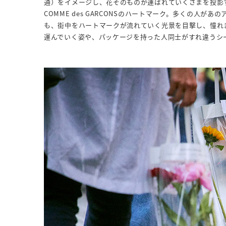
通）をイメージし、花そのものが運ばれていくさまを投影す
COMME des GARCONSのハートマーク。多くの人
も、街中をハートマークが流れていく光景を目撃し、憧れ
運んでいく姿や、パッケージを持った人同士がすれ違うシ