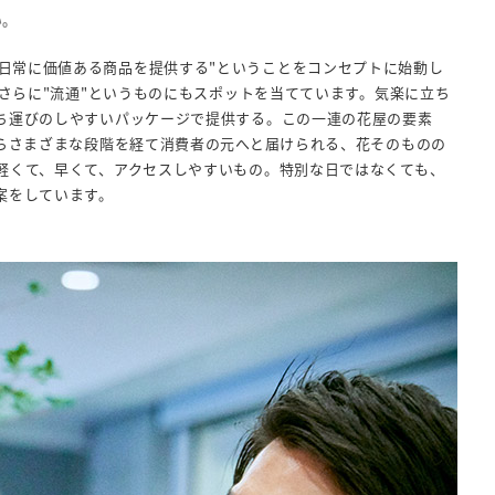
い。
性を通して日常に価値ある商品を提供する"ということをコンセプトに始動し
、さらに"流通"というものにもスポットを当てています。気楽に立ち
ち運びのしやすいパッケージで提供する。この一連の花屋の要素
からさまざまな段階を経て消費者の元へと届けられる、花そのものの
軽くて、早くて、アクセスしやすいもの。特別な日ではなくても、
案をしています。