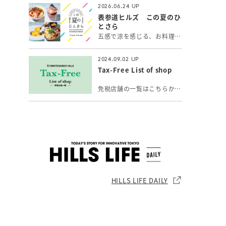
2026.06.24
表参道ヒルズ この夏のひ
とさら
五感で涼を感じる、お料理とスイーツ＆ドリンク。表参道で出会う、夏の「ひとさら」をお楽しみください。
2024.09.02
Tax-Free List of shop
免税店舗の一覧はこちらからご覧いただけます。
HILLS LIFE DAILY