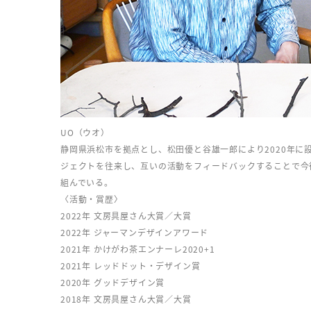
UO（ウオ）
静岡県浜松市を拠点とし、松田優と谷雄一郎により2020年に
ジェクトを往来し、互いの活動をフィードバックすることで今
組んでいる。
〈活動・賞歴〉
2022年 文房具屋さん大賞／大賞
2022年 ジャーマンデザインアワード
2021年 かけがわ茶エンナーレ2020+1
2021年 レッドドット・デザイン賞
2020年 グッドデザイン賞
2018年 文房具屋さん大賞／大賞