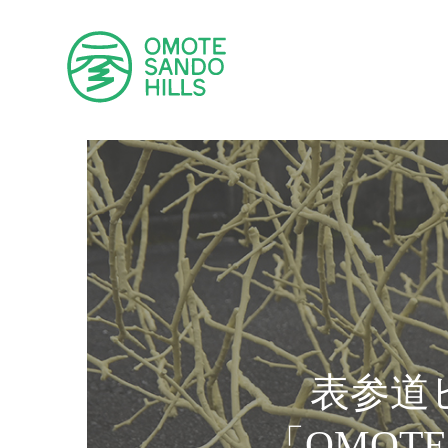
ショップ
ショップ
表参道
「OMOTE