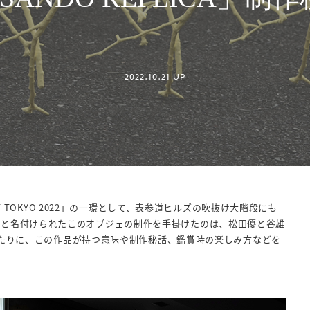
2022.10.21
 TOKYO 2022」の一環として、表参道ヒルズの吹抜け大階段にも
ICA」と名付けられたこのオブジェの制作を手掛けたのは、松田優と谷雄
ふたりに、この作品が持つ意味や制作秘話、鑑賞時の楽しみ方などを