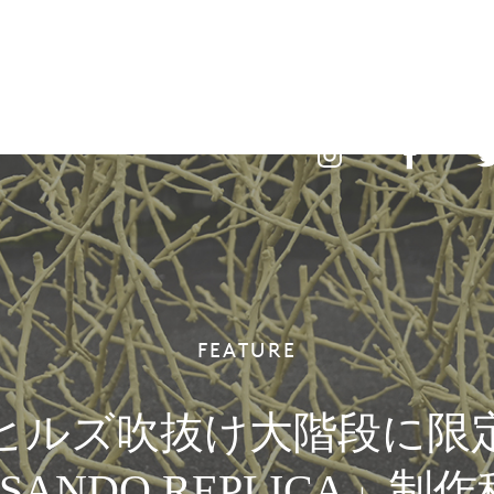
レストラン
イベント&トピック
フィーチャー
ショップニュー
レストラン
イベント&トピック
フィーチャー
ショップニュー
FEATURE
ヒルズ吹抜け大階段に限
SANDO REPLICA」制作秘