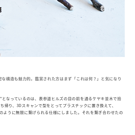
A」は、緻密な構造も魅力的。鑑賞された方はまず「これは何？」と気になり
リジナル"となっているのは、表参道ヒルズの目の前を通るケヤキ並木で拾
ち帰り、3Dスキャンで型をとってプラスチックに置き換えて、
具のように無限に繋げられる仕様にしました。それを繋ぎ合わせたの