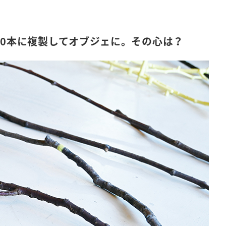
00本に複製してオブジェに。その心は？