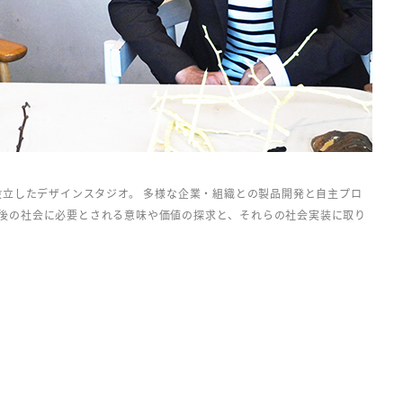
設立したデザインスタジオ。 多様な企業・組織との製品開発と自主プロ
後の社会に必要とされる意味や価値の探求と、それらの社会実装に取り