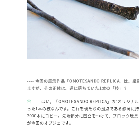
---- 今回の展示作品「OMOTESANDO REPLIC
ますが、その正体は、道に落ちていた1本の「枝」？
谷 :
はい。「OMOTESANDO REPLICA」の"オ
った1本の枝なんです。これを僕たちの拠点である静岡に持
2000本にコピー。先端部分に凹凸をつけて、ブロック玩
が今回のオブジェです。