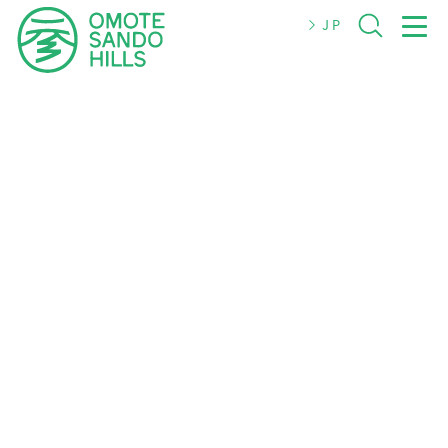
JP
JP
EN
简体
繁體
한국