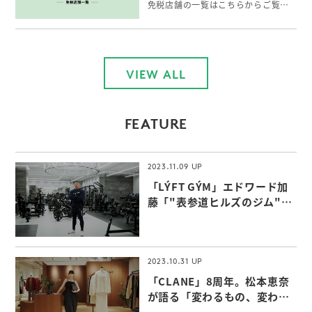
免税店舗の一覧はこちらからご覧いただけます。
VIEW ALL
FEATURE
2023.11.09
「LÝFT GÝM」エドワード加
藤「"表参道ヒルズのジム"な
らではの付加価値」
2023.10.31
「CLANE」8周年。松本恵奈
が語る「変わるもの、変わら
ないもの」