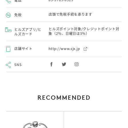
電話
店頭で免税手続を承ります
免税
ヒルズポイント対象/クレジットポイント対
ヒルズアプリ/ヒ
象（2％、日曜日は3％）
ルズカード
店舗サイト
http://www.sjx.jp
SNS
RECOMMENDED