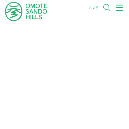
JP
JP
EN
简体
繁體
한국