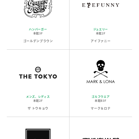
ハンバーガー
ジュエリー
本館3F
本館2F
ゴールデンブラウン
アイファニー
メンズ、レディス
ゴルフウエア
本館2F
本館B3F
ザ トウキョウ
マーク＆ロナ