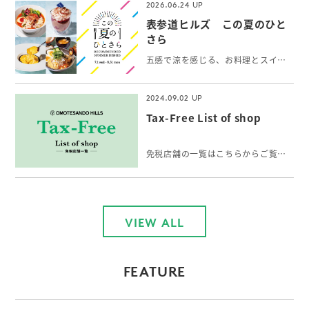
2026.06.24
表参道ヒルズ この夏のひと
さら
五感で涼を感じる、お料理とスイーツ＆ドリンク。表参道で出会う、夏の「ひとさら」をお楽しみください。
2024.09.02
Tax-Free List of shop
免税店舗の一覧はこちらからご覧いただけます。
VIEW ALL
FEATURE