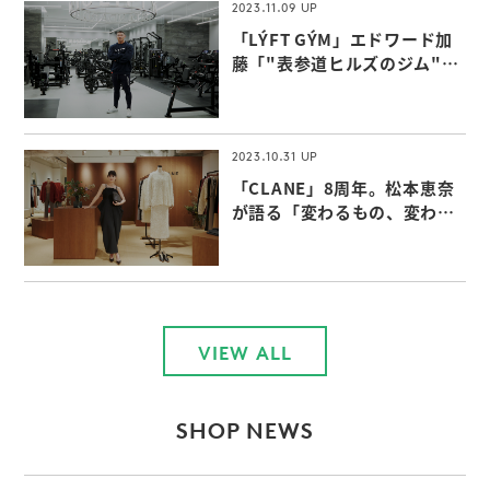
2023.11.09
「LÝFT GÝM」エドワード加
藤「"表参道ヒルズのジム"な
らではの付加価値」
2023.10.31
「CLANE」8周年。松本恵奈
が語る「変わるもの、変わら
ないもの」
VIEW ALL
SHOP NEWS