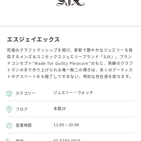
エスジェイエックス
究極のクラフトマンシップを掲げ、斬新で艶やかなジュエリーを発
信するメンズ＆ユニセックスジュエリーブランド「SJX」。ブラン
ドコンセプト"Made for Guilty Pleasure"のもと、熟練のクラフ
トマンの手で作り上げられる唯一無二の輝きは、多くのアーティス
トやアスリートをも魅了してやまない、特別な存在感を放ちます。
ジュエリー・ウォッチ
カテゴリー
本館2F
フロア
11:00～20:00
営業時間
03-5785-0515