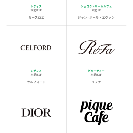
レディス
ショコラトリー＆カフェ
本館B1F
本館1F
ミースロエ
ジャン=ポール・エヴァン
レディス
ビューティー
本館B1F
本館B2F
セルフォード
リファ