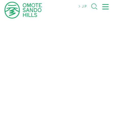
JP
JP
EN
简体
繁體
한국