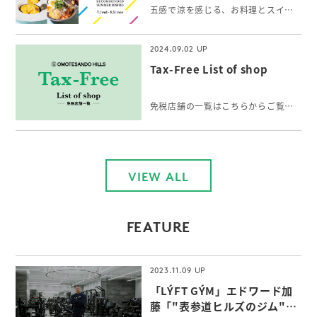
五感で涼を感じる、お料理とスイーツ＆ドリンク。表参道で出会う、夏の「ひとさら」をお楽しみください。
2024.09.02
Tax-Free List of shop
免税店舗の一覧はこちらからご覧いただけます。
VIEW ALL
FEATURE
2023.11.09
「LÝFT GÝM」エドワード加
藤「"表参道ヒルズのジム"な