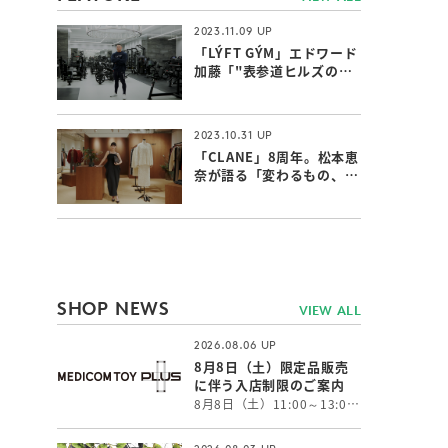
2023.11.09
「LÝFT GÝM」エドワード
加藤「"表参道ヒルズのジ
ム"ならではの付加価値」
2023.10.31
「CLANE」8周年。松本恵
奈が語る「変わるもの、変
わらないもの」
SHOP NEWS
VIEW ALL
2026.08.06
8月8日（土）限定品販売
に伴う入店制限のご案内
8月8日（土）11:00～13:00 まで、限定品の販売に伴い抽選入場販売とさせていただきます。 当選権利をお持ちでないお客様はご入店いただけません。 お客様におかれましては大変ご面倒をお掛けしますが、何卒ご了承の程よろしくお願い申し上げます。