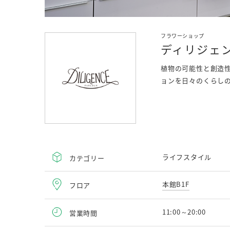
フラワーショップ
ディリジェ
植物の可能性と創造
ョンを日々のくらし
ライフスタイル
カテゴリー
本館B1F
フロア
11:00～20:00
営業時間