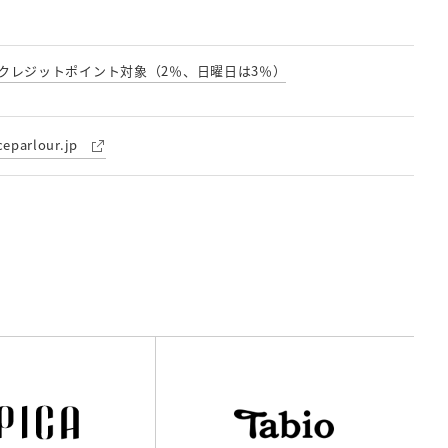
クレジットポイント対象（2％、日曜日は3％）
ceparlour.jp