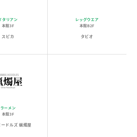
イタリアン
レッグウエア
本館3F
本館B2F
スピカ
タビオ
ラーメン
本館3F
ヌードルズ 蝋燭屋