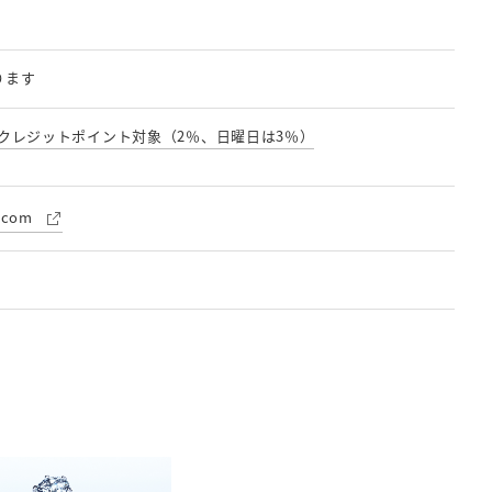
ります
クレジットポイント対象（2％、日曜日は3％）
h.com