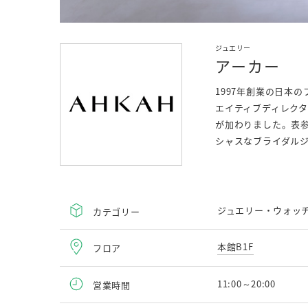
ジュエリー
アーカー
1997年創業の日本
エイティブディレク
が加わりました。表
シャスなブライダル
ジュエリー・ウォッ
カテゴリー
本館B1F
フロア
11:00～20:00
営業時間