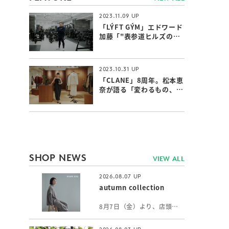
2023.11.09
「LÝFT GÝM」エドワード
加藤「"表参道ヒルズのジ
ム"ならではの付加価値」
2023.10.31
「CLANE」8周年。松本恵
奈が語る「変わるもの、変
わらないもの」
SHOP NEWS
VIEW ALL
2026.08.07
autumn collection
8月7日（金）より、店頭ではオータムコレクションをご覧いただけます。 軽やかに纏えるウールのニットや、身体をやさしく包むリネンカシミヤのストールなど初秋に向けて、心身にそっと寄り添うアイテムが揃います。