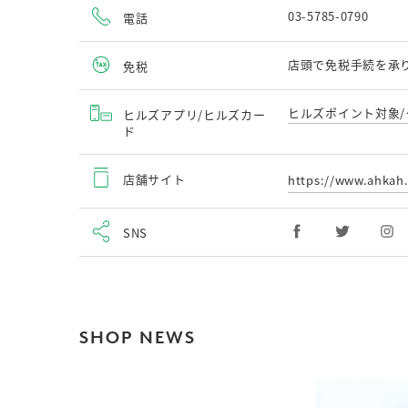
03-5785-0790
電話
店頭で免税手続を承
免税
ヒルズポイント対象/
ヒルズアプリ/ヒルズカー
ド
店舗サイト
https://www.ahka
SNS
SHOP NEWS