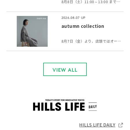
8月8日（土）11:00～13:00 まで、限定品の販売に伴い抽選入場販売とさせていただきます。 当選権利をお持ちでないお客様はご入店いただけません。 お客様におかれましては大変ご面倒をお掛けしますが、何卒ご了承の程よろしくお願い申し上げます。
2026.08.07
autumn collection
8月7日（金）より、店頭ではオータムコレクションをご覧いただけます。 軽やかに纏えるウールのニットや、身体をやさしく包むリネンカシミヤのストールなど初秋に向けて、心身にそっと寄り添うアイテムが揃います。
VIEW ALL
HILLS LIFE DAILY