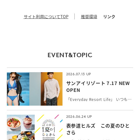
サイト利用についてTOP
推奨環境
リンク
EVENT&TOPIC
2026.07.13
サンアイリゾート 7.17 NEW
OPEN
「Everyday Resort Life」 いつもワクワク感を感じたい！新しい自分に出会いたい！そんな女性の願いを叶えるトータルリゾートウェアを提案。 シルエットと機能性にこだわったトレンドの最新水着やインポート水着、長時間の外遊びに最高ランクUPF50+機能付水陸両用アクティブウェア、カップルでのご旅行にペアコーデもできるメンズ水着をお取り扱いしています。
2026.06.24
表参道ヒルズ この夏のひと
さら