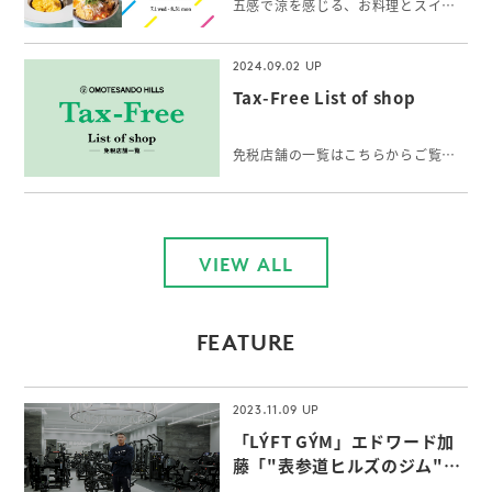
五感で涼を感じる、お料理とスイーツ＆ドリンク。表参道で出会う、夏の「ひとさら」をお楽しみください。
2024.09.02
Tax-Free List of shop
免税店舗の一覧はこちらからご覧いただけます。
VIEW ALL
FEATURE
2023.11.09
「LÝFT GÝM」エドワード加
藤「"表参道ヒルズのジム"な
らではの付加価値」