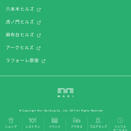
六本木ヒルズ
虎ノ門ヒルズ
麻布台ヒルズ
アークヒルズ
ラフォーレ原宿
© Copyright Mori Building Co., Ltd. 2017 All Rights Reserved.
ショップ
レストラン
イベント
アクセス
フロアマップ
インフォ
メーション