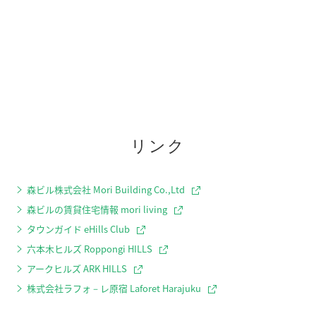
リンク
森ビル株式会社 Mori Building Co.,Ltd
森ビルの賃貸住宅情報 mori living
タウンガイド eHills Club
六本木ヒルズ Roppongi HILLS
アークヒルズ ARK HILLS
株式会社ラフォ－レ原宿 Laforet Harajuku