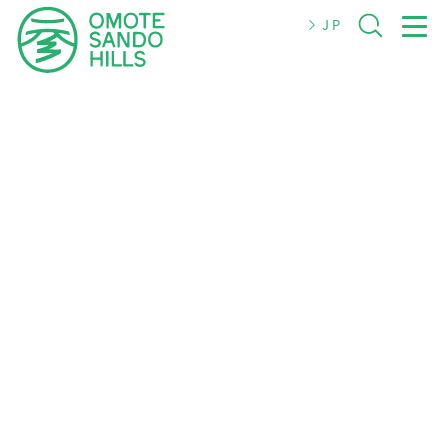
JP
JP
EN
简体
繁體
한국