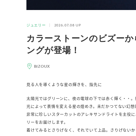
ジュエリー
2026.07.08
カラーストーンのビズーか
ングが登場！
BIZOUX
見る人を導くような星の輝きを、指先に
太陽光ではグリーンに、夜の電球の下では赤く輝く・・。
光によって表情を変える星の煌めき。未だかつてない幻想
非常に珍しいスターカットのアレキサンドライトを主役に
リーをお届けします。
着けてみるとさりげなく、それでいて上品。さりげないか