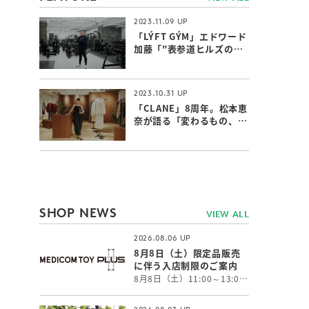
2023.11.09
「LÝFT GÝM」エドワード
加藤「"表参道ヒルズのジ
ム"ならではの付加価値」
2023.10.31
「CLANE」8周年。松本恵
奈が語る「変わるもの、変
わらないもの」
SHOP NEWS
VIEW ALL
2026.08.06
8月8日（土）限定品販売
に伴う入店制限のご案内
8月8日（土）11:00～13:00 まで、限定品の販売に伴い抽選入場販売とさせていただきます。 当選権利をお持ちでないお客様はご入店いただけません。 お客様におかれましては大変ご面倒をお掛けしますが、何卒ご了承の程よろしくお願い申し上げます。