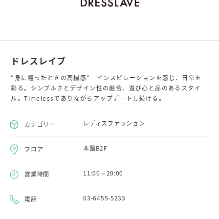
ドレスレイブ
"身に纏ったときの高揚感" インスピレーションを感じ、日常を
彩る。シンプルさとデザイン性の融合、遊び心と品のあるスタイ
ル。Timelessでありながらアップデートし続ける。
レディスファッション
カテゴリー
本館B2F
フロア
11:00～20:00
営業時間
03-6455-5233
電話