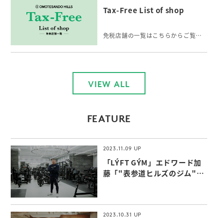
Tax-Free List of shop
免税店舗の一覧はこちらからご覧いただけます。
VIEW ALL
FEATURE
2023.11.09
「LÝFT GÝM」エドワード加
藤「"表参道ヒルズのジム"な
らではの付加価値」
2023.10.31