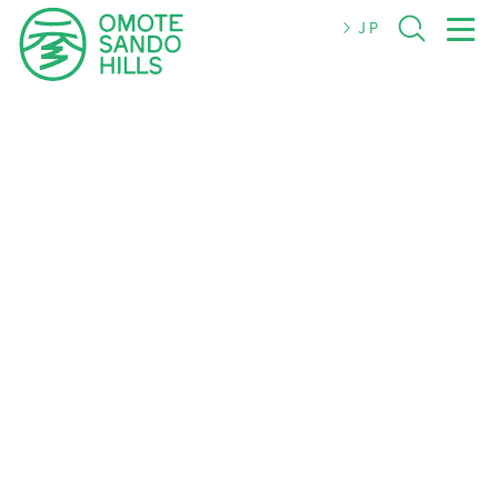
JP
JP
EN
简体
繁體
한국