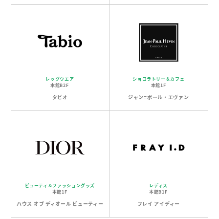
レッグウエア
ショコラトリー＆カフェ
本館B2F
本館1F
タビオ
ジャン=ポール・エヴァン
ビューティ＆ファッショングッズ
レディス
本館1F
本館B1F
ハウス オブ ディオール ビューティー
フレイ アイディー