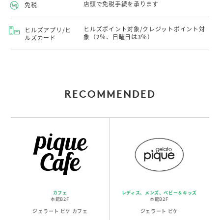
店頭で免税手続を承ります
免税
ヒルズポイント対象/クレジットポイント対
ヒルズアプリ/ヒ
象（2％、日曜日は3％）
ルズカード
RECOMMENDED
カフェ
レディス、メンズ、ベビー＆キッズ
本館B2F
本館B2F
ジェラート ピケ カフェ
ジェラート ピケ